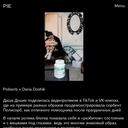
PIE
Menu
Polisorb x Daria Doshik
Даша Дошик поделилась видеороликом в TikTok и VK-клипах,
где на примере разных образов продемонстрировала сорбент
Полисорб, как отличного помощника после праздничных дней.
В начале ролика блогер показала себя в «разбитом» состоянии
и с мешками под глазами, ведь это многим знакомый образ,
особенно после праздников и вечеринок.