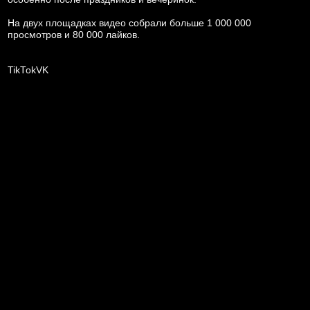
На двух площадках видео собрали больше 1 000 000
просмотров и 80 000 лайков.
TikTok
VK
TikTok
VK